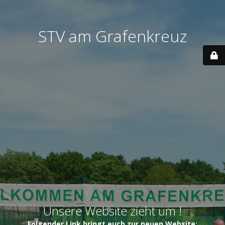
STV am Grafenkreuz
Unsere Website zieht um !
Folgender Link bringt euch zur neuen Website: