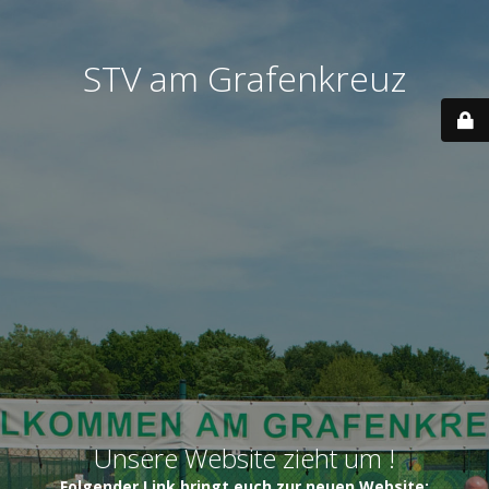
STV am Grafenkreuz
Unsere Website zieht um !
Folgender Link bringt euch zur neuen Website: