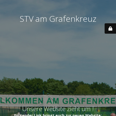
STV am Grafenkreuz
Unsere Website zieht um !
Folgender Link bringt euch zur neuen Website: