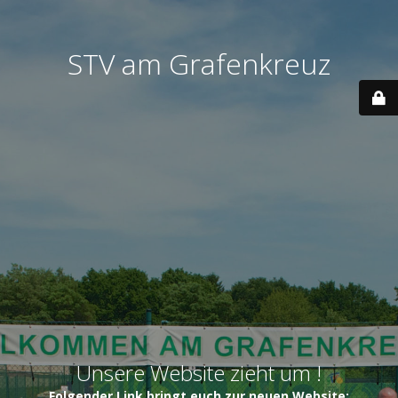
STV am Grafenkreuz
Unsere Website zieht um !
Folgender Link bringt euch zur neuen Website: