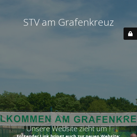
STV am Grafenkreuz
Unsere Website zieht um !
Folgender Link bringt euch zur neuen Website: