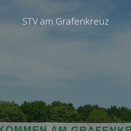
STV am Grafenkreuz